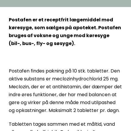
Postafen er et receptfrit lægemiddel mod
køresyge, som sælges på apoteket. Postafen
bruges af voksne og unge mod køresyge
(bil-, bus-, fly- og søsyge).
Postafen findes pakning på 10 stk. tabletter. Den
aktive substans er meclozinhydrochlorid 25 mg.
Meclozin, der er et antihistamin, der dæmper det
indre øres funktioner, der har med balancen at
gøre og virker på denne måde mod utilpashed
og opkastninger. Maksimalt 2 tabletter pr. døgn.
Tabletten tages sammen med et måltid, vand