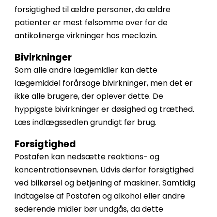
forsigtighed til ældre personer, da ældre
patienter er mest følsomme over for de
antikolinerge virkninger hos meclozin.
Bivirkninger
Som alle andre lægemidler kan dette
lægemiddel forårsage bivirkninger, men det er
ikke alle brugere, der oplever dette. De
hyppigste bivirkninger er døsighed og træthed.
Læs indlægssedlen grundigt før brug.
Forsigtighed
Postafen kan nedsætte reaktions- og
koncentrationsevnen. Udvis derfor forsigtighed
ved bilkørsel og betjening af maskiner. Samtidig
indtagelse af Postafen og alkohol eller andre
sederende midler bør undgås, da dette