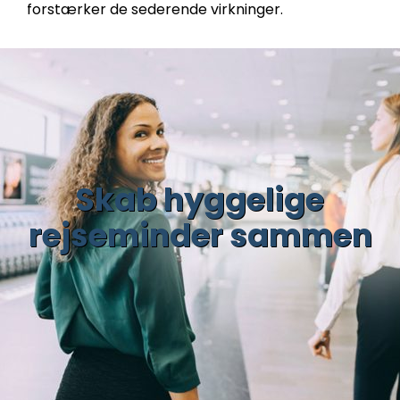
forstærker de sederende virkninger.
Skab hyggelige
rejseminder sammen