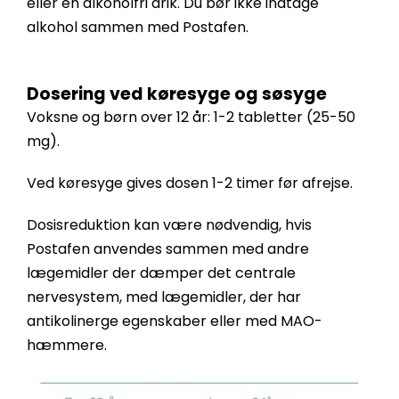
eller en alkoholfri drik. Du bør ikke indtage
alkohol sammen med Postafen.
Dosering ved køresyge og søsyge
Voksne og børn over 12 år: 1-2 tabletter (25-50
mg).
Ved køresyge gives dosen 1-2 timer før afrejse.
Dosisreduktion kan være nødvendig, hvis
Postafen anvendes sammen med andre
lægemidler der dæmper det centrale
nervesystem, med lægemidler, der har
antikolinerge egenskaber eller med MAO-
hæmmere.