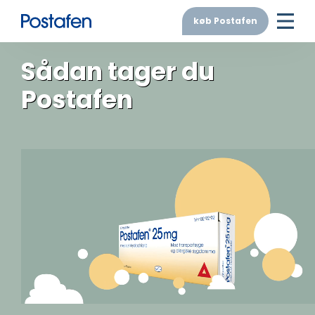
køb Postafen
Sådan tager du
Postafen