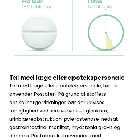
Tal med læge eller apotekspersonale
Tal med læge eller apotekspersonale, før du
anvender Postafen. På grund af stoffets
antikolinerge virkninger bør der udvises
forsigtighed ved snævervinklet glaukom,
urinblæreobstruktion, pylerostenose, nedsat
gastrointestinal motilitet, myastenia gravis og
demens. Postafen skal anvendes med