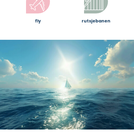
fly
rutsjebanen