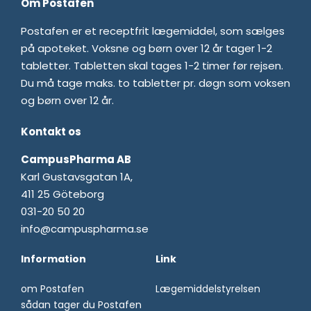
Om Postafen
Postafen er et receptfrit lægemiddel, som sælges
på apoteket. Voksne og børn over 12 år tager 1-2
tabletter. Tabletten skal tages 1-2 timer før rejsen.
Du må tage maks. to tabletter pr. døgn som voksen
og børn over 12 år.
Kontakt os
CampusPharma AB
Karl Gustavsgatan 1A,
411 25 Göteborg
031-20 50 20
info@campuspharma.se
Information
Link
om Postafen
Lægemiddelstyrelsen
sådan tager du Postafen