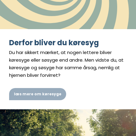
Derfor bliver du køresyg
Du har sikkert mærket, at nogen lettere bliver
køresyge eller søsyge end andre. Men vidste du, at
køresyge og søsyge har samme årsag, nemlig at
hjernen bliver forvirret?
læs mere om køresyge