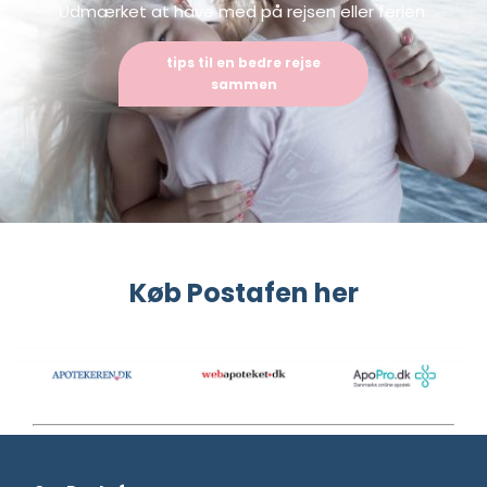
Udmærket at have med på rejsen eller ferien.
tips til en bedre rejse
sammen
Køb Postafen her