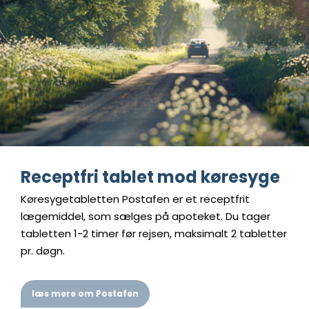
Receptfri tablet mod køresyge
Køresygetabletten Postafen er et receptfrit
lægemiddel, som sælges på apoteket. Du tager
tabletten 1-2 timer før rejsen, maksimalt 2 tabletter
pr. døgn.
læs mere om Postafen