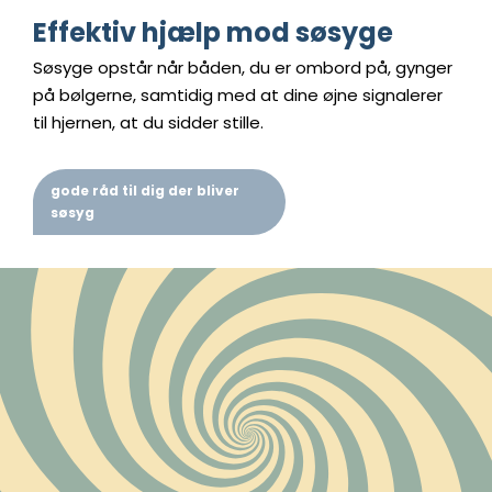
Effektiv hjælp mod søsyge
Søsyge opstår når båden, du er ombord på, gynger
på bølgerne, samtidig med at dine øjne signalerer
til hjernen, at du sidder stille.
gode råd til dig der bliver
søsyg