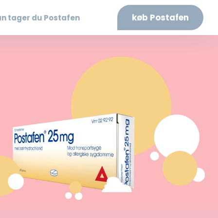
køb Postafen
n tager du Postafen