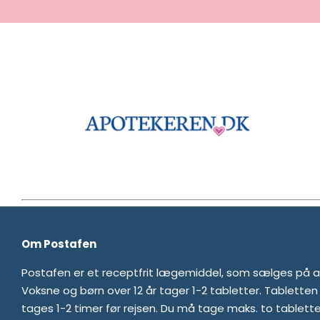
Om Postafen
Postafen er et receptfrit lægemiddel, som sælges på 
Voksne og børn over 12 år tager 1-2 tabletter. Tabletten 
tages 1-2 timer før rejsen. Du må tage maks. to tabletter